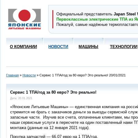
Официальный представитель
Japan Steel 
Первоклассные электрические ТПА из Я
Пожалуй, самые надёжные термопластавт
О КОМПАНИИ
НОВОСТИ
МАШИНЫ
ТЕХНОЛОГИИ
Главная
»
Новости
» Сервис 1 ТПА/год за 80 евро? Это реально! 20/01/2021
Сервис 1 ТПА/год за 80 евро? Это реально!
Дата: 20.01.2021
«Японские Литьевые Машины» — единственная компания на россий
стремится не брать с заказчиков деньги за выезды сервисной слу
запасные части. Изучив все счета, оплаченные клиентами, мы про
наши сервисные услуги в пересчете на один поставленный нами Т
монтажа (данные на 12 января 2021 года).
Покупка запчастей — 66,07 евро на 1 ТПА/год.